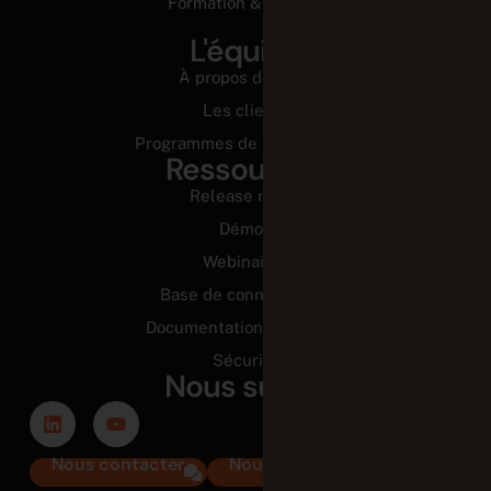
Formation & Conseil
L'équipe
À propos de nous
Les clients
Programmes de partenariats
Ressources
Release notes
Démos
Webinaires
Base de connaissance
Documentation technique
Sécurité
Nous suivre
Nous contacter
Nous rejoindre