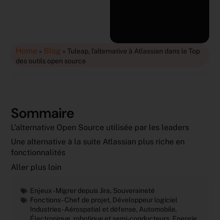
Home
Blog
»
»
Tuleap, l’alternative à Atlassian dans le Top
des outils open source
Sommaire
L’alternative Open Source utilisée par les leaders
Une alternative à la suite Atlassian plus riche en
fonctionnalités
Aller plus loin
Enjeux -
Migrer depuis Jira
,
Souveraineté
Fonctions -
Chef de projet
,
Développeur logiciel
Industries -
Aérospatial et défense
,
Automobile
,
Électronique, robotique et semi-conducteurs
,
Energie
,