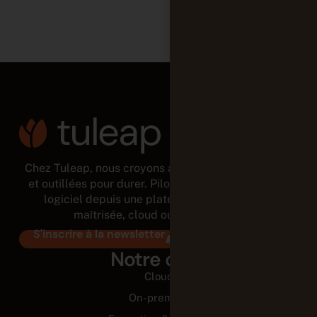
Chez Tuleap, nous croyons aux équipes autonomes
et outillées pour durer. Pilotez tout le cycle de vie
logiciel depuis une plateforme modulaire et
maîtrisée, cloud ou on-premises.
S'inscrire à la newsletter
Notre offre
Cloud
On-premise