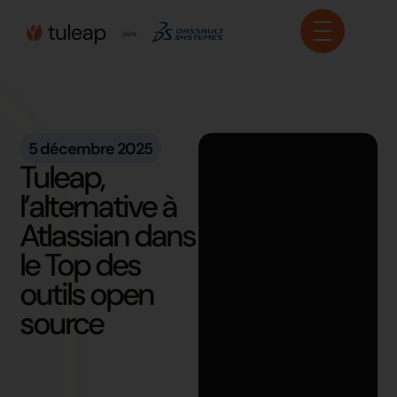
Panneau de gestion des cookies
5 décembre 2025
Tuleap,
l’alternative à
Atlassian dans
le Top des
outils open
source