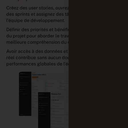
Créez des user stories, ouvrez des tickets, planifiez
des sprints et assignez des tâches aux membres de
l’équipe de développement.
Définir des priorités et bénéficier d’une vision claire
du projet pour aborder le travail de l’équipe avec une
meilleure compréhension du contexte global.
Avoir accès à des données et à des rapports en temps
réel contribue sans aucun doute à améliorer les
performances globales de l’équipe.