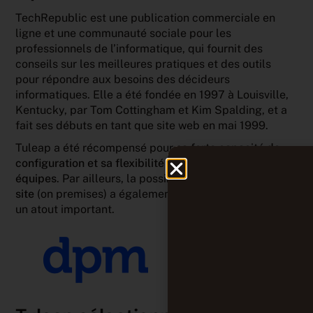
TechRepublic est une publication commerciale en
ligne et une communauté sociale pour les
professionnels de l’informatique, qui fournit des
conseils sur les meilleures pratiques et des outils
pour répondre aux besoins des décideurs
informatiques. Elle a été fondée en 1997 à Louisville,
Kentucky, par Tom Cottingham et Kim Spalding, et a
fait ses débuts en tant que site web en mai 1999.
Tuleap a été récompensé pour sa
forte capacité de
configuration et sa flexibilité aux processus des
équipes
. Par ailleurs, la possibilité d’
installation sur
site
(on premises) a également été identifiée comme
un atout important.