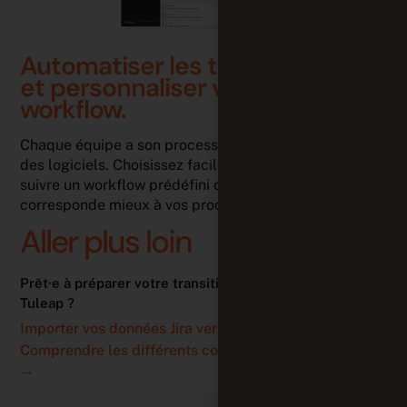
Automatiser les tâches. Créer
et personnaliser votre propre
workflow.
Chaque équipe a son processus unique de livraison
des logiciels. Choisissez facilement si vous préférez
suivre un workflow prédéfini ou en construire un qui
corresponde mieux à vos processus spécifiques.
Aller plus loin
Prêt·e à préparer votre transition depuis Jira vers
Tuleap ?
Importer vos données Jira vers Tuleap →
Comprendre les différents concepts de Tuleap et Jira
→