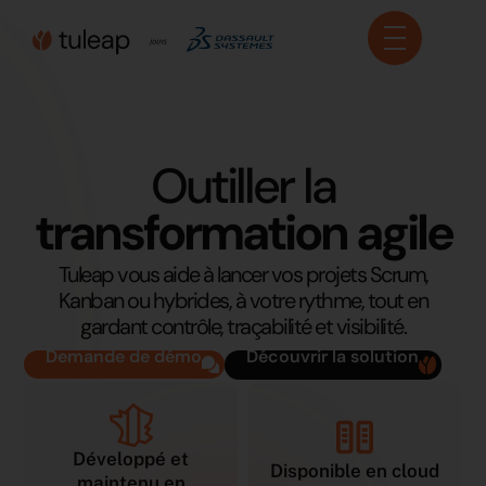
Panneau de gestion des cookies
Outiller la
transformation agile
Tuleap vous aide à lancer vos projets Scrum,
Kanban ou hybrides, à votre rythme, tout en
gardant contrôle, traçabilité et visibilité.
Demande de démo
Découvrir la solution
Développé et
Disponible en cloud
maintenu en