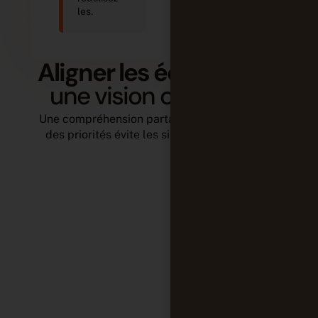
les.
Aligner les équipes
sur
une vision commune
Une compréhension partagée des objectifs et
des priorités évite les silos et les blocages.