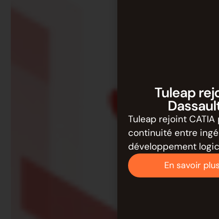
Tuleap rej
Dassaul
Tuleap rejoint CATIA 
continuité entre ing
développement logici
En savoir plu