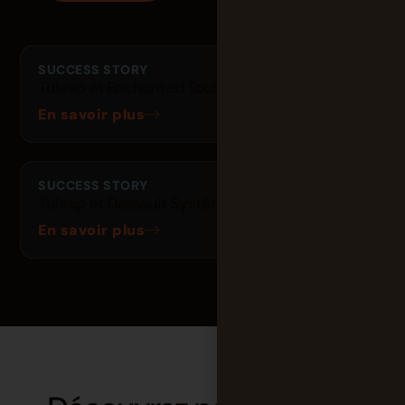
SUCCESS STORY
Tuleap et Enchanted Tools
En savoir plus
SUCCESS STORY
Tuleap et Dassault Systèmes
En savoir plus