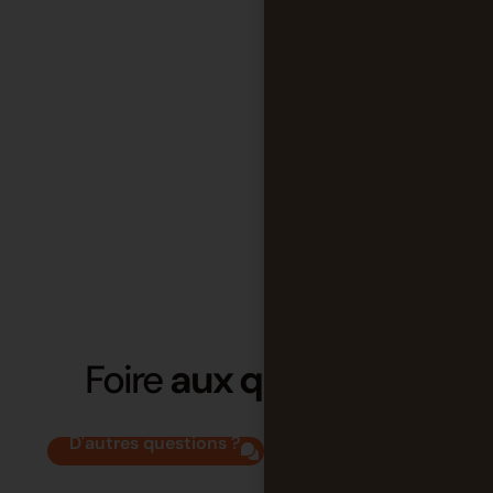
Foire
aux questions
D'autres questions ?