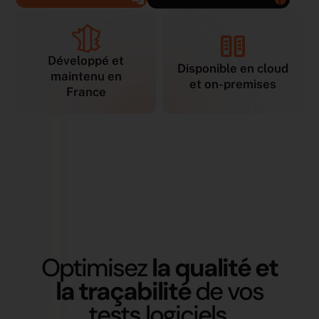
Développé et
Disponible en cloud
maintenu en
et on-premises
France
Optimisez
la qualité et
la traçabilité
de vos
tests logiciels.