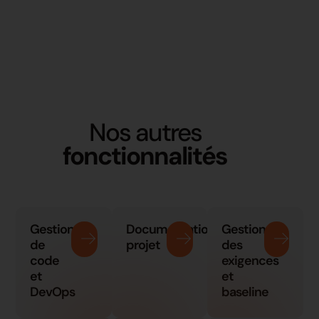
Nos autres
fonctionnalités
Gestion
Documentation
Gestion
de
projet
des
code
exigences
et
et
DevOps
baseline