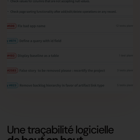
Une traçabilité logicielle
de bout en bout