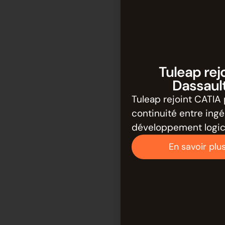
Tuleap rej
Dassaul
Tuleap rejoint CATIA 
continuité entre ing
développement logici
En savoir plu