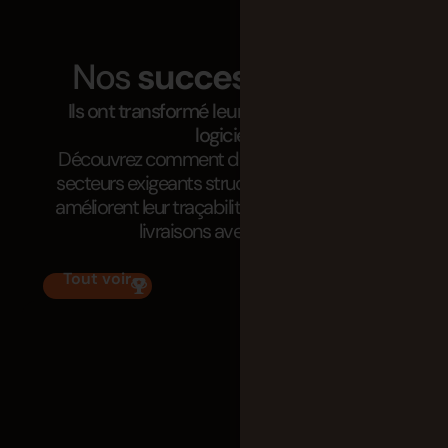
Nos
success stories
Ils ont transformé leur développement
logiciel.
Découvrez comment des organisations de
secteurs exigeants structurent leurs projets,
améliorent leur traçabilité et accélèrent leurs
livraisons avec Tuleap.
Tout voir