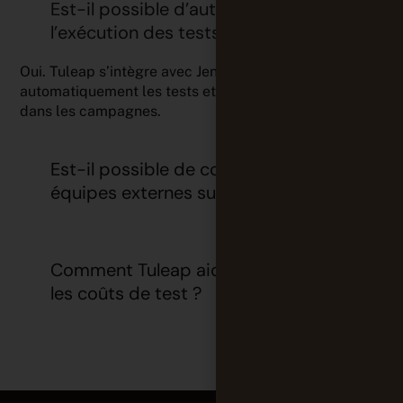
Est-il possible d’automatiser
l’exécution des tests ?
Oui. Tuleap s’intègre avec Jenkins pour déclencher
automatiquement les tests et récupérer les résultats
dans les campagnes.
Est-il possible de collaborer avec des
équipes externes sur les tests ?
Comment Tuleap aide-t-il à réduire
les coûts de test ?