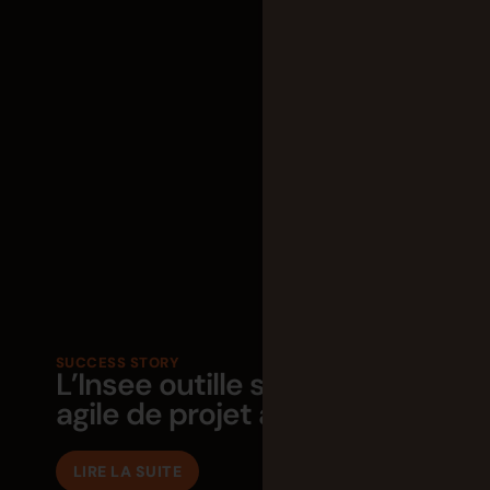
SUCCESS STORY
L’Insee outille sa gestion
agile de projet avec Tuleap
LIRE LA SUITE