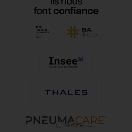
Ils nous
font
confiance