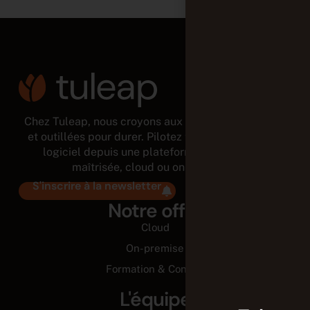
Chez Tuleap, nous croyons aux équipes autonomes
et outillées pour durer. Pilotez tout le cycle de vie
logiciel depuis une plateforme modulaire et
maîtrisée, cloud ou on-premises.
S'inscrire à la newsletter
Notre offre
Cloud
On-premise
Formation & Conseil
L'équipe