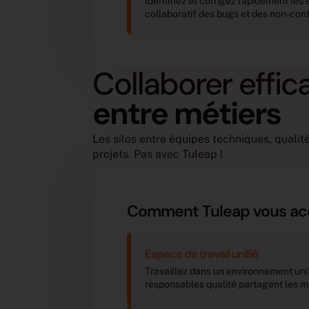
Identifiez et corrigez rapidement les é
collaboratif des bugs et des non-con
Collaborer effi
entre métiers
Les silos entre équipes techniques, quali
projets. Pas avec Tuleap !
Comment Tuleap vous a
Espace de travail unifié
Travaillez dans un environnement unif
responsables qualité partagent les m