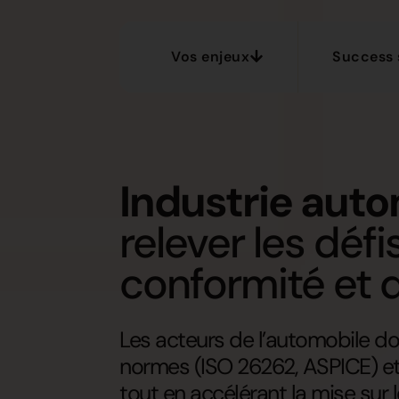
Vos enjeux
Success 
Industrie aut
relever les défi
conformité et de
Les acteurs de l’automobile doi
normes (ISO 26262, ASPICE) et g
tout en accélérant la mise sur 