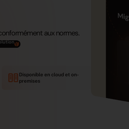
e, conformément aux normes.
olution
Disponible en cloud et on-
premises