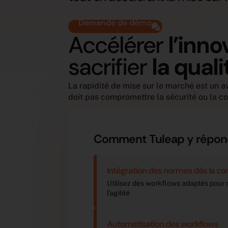
Demande de démo
Accélérer
l’inno
sacrifier
la quali
La rapidité de mise sur le marché est un a
doit pas compromettre la sécurité ou la c
Comment Tuleap y répon
Intégration des normes dès la c
Utilisez des workflows adaptés pour 
l’agilité
Automatisation des workflows