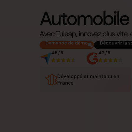
Automobile
Avec Tuleap, innovez plus vit
Demande de démo
Découvrir la s
4.5 / 5
4.2 / 5
Développé et maintenu en
France