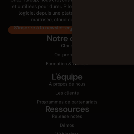
et outillées pour durer. Pilotez tout le cycle de vie
logiciel depuis une plateforme modulaire et
maîtrisée, cloud ou on-premises.
S'inscrire à la newsletter
Notre offre
Cloud
On-premise
Formation & Conseil
L'équipe
À propos de nous
Les clients
Programmes de partenariats
Ressources
Release notes
Démos