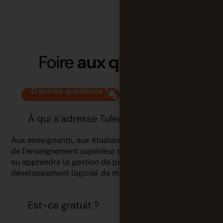
Foire
aux questions
D'autres questions ?
À qui s’adresse Tuleap Campus ?
Aux enseignants, aux étudiants et aux établissements
de l’enseignement supérieur qui souhaitent enseigner
ou apprendre la gestion de projet, l’Agilité et le
développement logiciel de manière concrète.
Est-ce gratuit ?