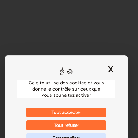
X
Masqu
Ce site utilise des cookies et vous
donne le contrôle sur ceux que
vous souhaitez activer
Tout accepter
Tout refuser