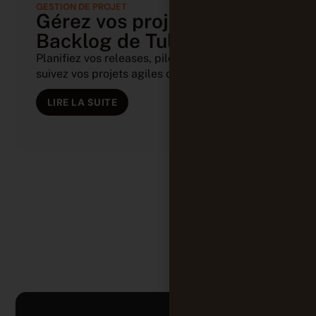
GESTION DE PROJET
Gérez vos projets avec le
Backlog de Tuleap
Planifiez vos releases, pilotez vos sprints et
suivez vos projets agiles depuis (...)
LIRE LA SUITE