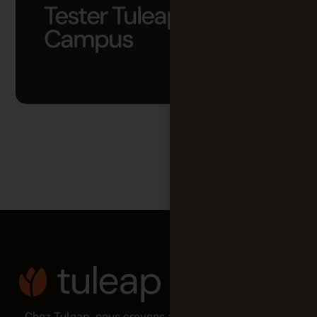
Tester Tuleap
Campus
Chez Tuleap, nous croyons aux équipes autonomes