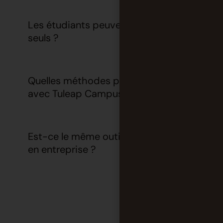
Les étudiants peuvent-ils l’utiliser
seuls ?
Quelles méthodes peut-on pratiquer
avec Tuleap Campus ?
Est-ce le même outil que celui utilisé
en entreprise ?