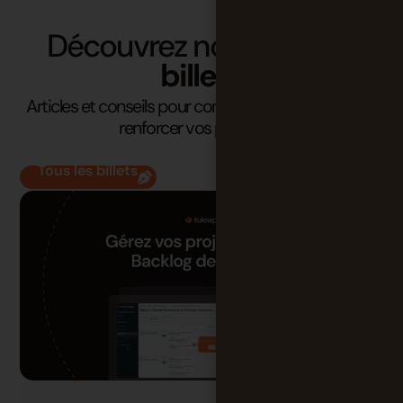
Découvrez nos derniers
billets
Articles et conseils pour comprendre vos enjeux et
renforcer vos pratiques.
Tous les billets