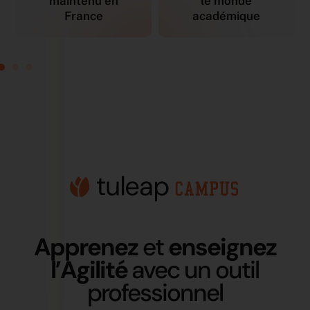
le monde
Disponible en cloud
académique
Apprenez
et
enseignez
l’Agilité
avec un outil
professionnel