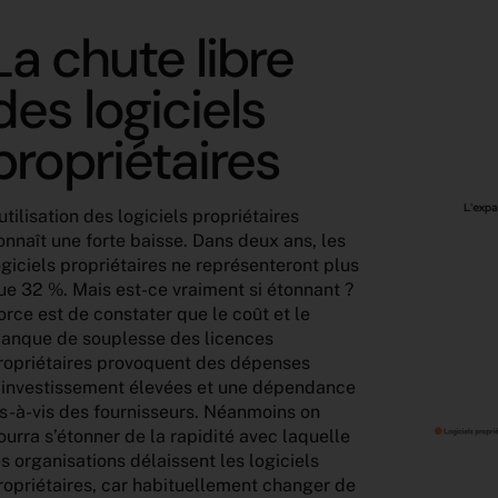
La chute libre
des logiciels
propriétaires
’utilisation des logiciels propriétaires
onnaît une forte baisse. Dans deux ans, les
ogiciels propriétaires ne représenteront plus
ue 32 %. Mais est-ce vraiment si étonnant ?
orce est de constater que le coût et le
anque de souplesse des licences
ropriétaires provoquent des dépenses
’investissement élevées et une dépendance
is-à-vis des fournisseurs. Néanmoins on
ourra s’étonner de la rapidité avec laquelle
es organisations délaissent les logiciels
ropriétaires, car habituellement changer de