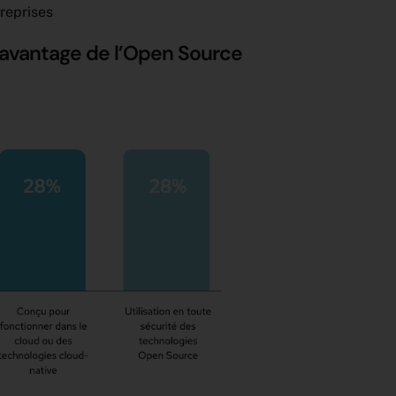
treprises
al avantage de l’Open Source