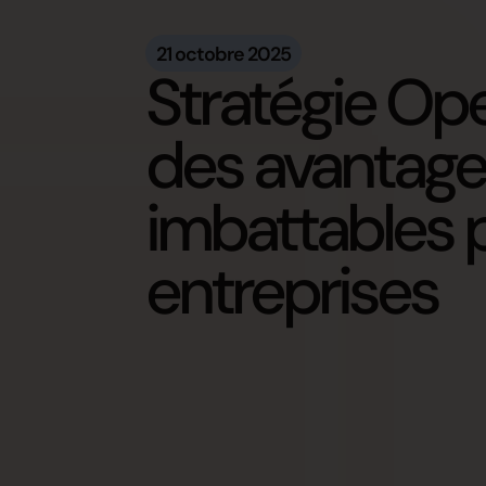
21 octobre 2025
Stratégie Ope
des avantag
imbattables p
entreprises