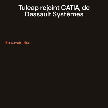
Tuleap rejoint CATIA, de
Dassault Systèmes
Tuleap rejoint CATIA pour renforcer la
continuité entre ingénierie système et
développement logiciel.
En savoir plus