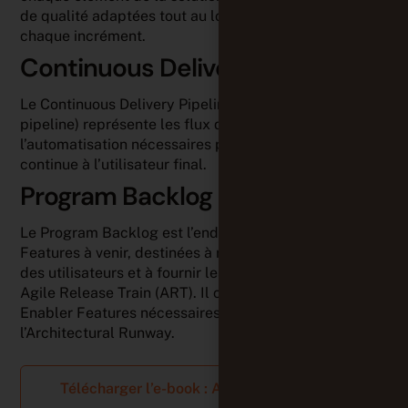
de qualité adaptées tout au long du développement, à
chaque incrément.
Continuous Delivery Pipeline
Le Continuous Delivery Pipeline (ou simplement
pipeline) représente les flux de travail, les activités et
l’automatisation nécessaires pour fournir une valeur
continue à l’utilisateur final.
Program Backlog
Le Program Backlog est l’endroit où l’on stocke les
Features à venir, destinées à répondre aux exigences
des utilisateurs et à fournir les avantages métiers d’un
Agile Release Train (ART). Il comprend aussi les
Enabler Features nécessaires pour construire
l’Architectural Runway.
Télécharger l’e-book : Agilité à l’échelle →