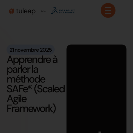
Panneau de gestion des cookies
21 novembre 2025
Apprendre à
parler la
méthode
SAFe® (Scaled
Agile
Framework)