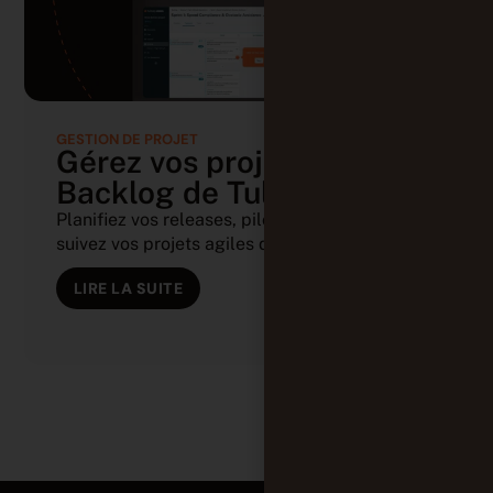
GESTION DE PROJET
Gérez vos projets avec le
Backlog de Tuleap
Planifiez vos releases, pilotez vos sprints et
suivez vos projets agiles depuis (...)
LIRE LA SUITE