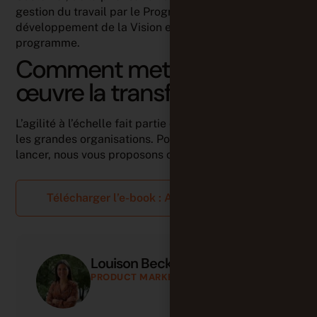
gestion du travail par le Program Kanban et du
développement de la Vision et de la Roadmap du
programme.
Comment mettre en
œuvre la transformation ?
L’agilité à l’échelle fait partie des défis actuels dans
les grandes organisations. Pour vous aider à vous
lancer, nous vous proposons cet e-book.
Télécharger l’e-book : Agilité à l’échelle →
Louison Beck
PRODUCT MARKETING MANAGER