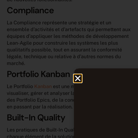
Compliance
La Compliance représente une stratégie et un
ensemble d’activités et d’artefacts qui permettent aux
équipes d’appliquer les méthodes de développement
Lean-Agile pour construire les systèmes les plus
qualitatifs possible, tout en assurant la conformité
légale, technique ou relative à d’autres normes du
marché.
Portfolio Kanban
Le Portfolio
Kanban
est une méthode utilisée pour
visualiser, gérer et analyser la priorisation et le flux
des Portfolio Epics, de la conception à la complétion
en passant par la réalisation.
Built-In Quality
Les pratiques de Built-In Quality garantissent que
chaque élément de la solution réponde à des normes