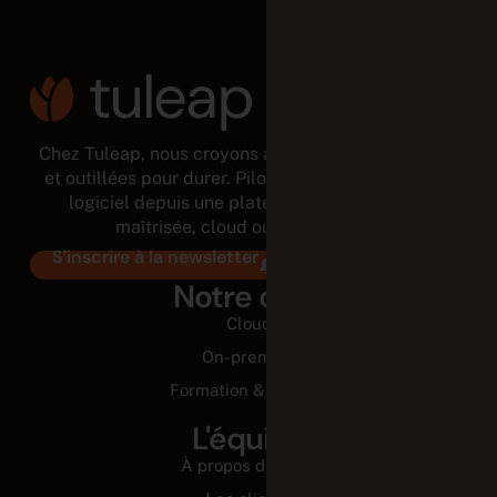
Chez Tuleap, nous croyons aux équipes autonomes
et outillées pour durer. Pilotez tout le cycle de vie
logiciel depuis une plateforme modulaire et
maîtrisée, cloud ou on-premises.
S'inscrire à la newsletter
Notre offre
Cloud
On-premise
Formation & Conseil
L'équipe
À propos de nous