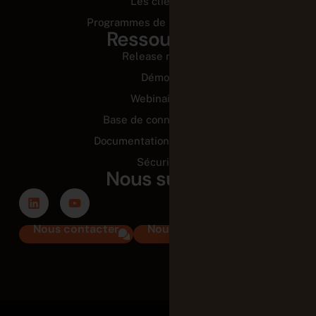
Les clients
Programmes de partenariats
Ressources
Release notes
Démos
Webinaires
Base de connaissance
Documentation technique
Sécurité
Nous suivre
Nous contacter
Nous rejoindre