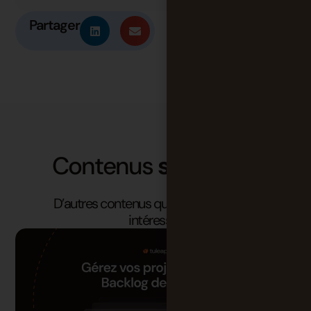
Partager
Contenus
similaires
D’autres contenus qui pourraient vous
intéresser.