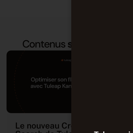
Contenus
similaires
Le nouveau Cross Tracker