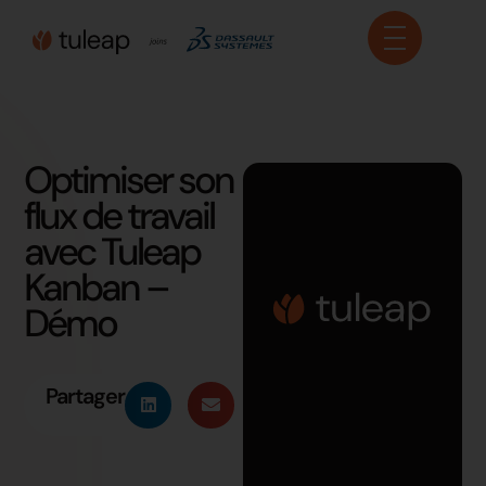
Panneau de gestion des cookies
Optimiser son
flux de travail
avec Tuleap
Kanban –
Démo
Partager