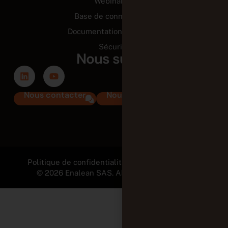
Webinaires
Base de connaissance
Documentation technique
Sécurité
Nous suivre
Nous contacter
Nous rejoindre
Politique de confidentialité et Mentions légales
© 2026 Enalean SAS. All Rights Reserved.