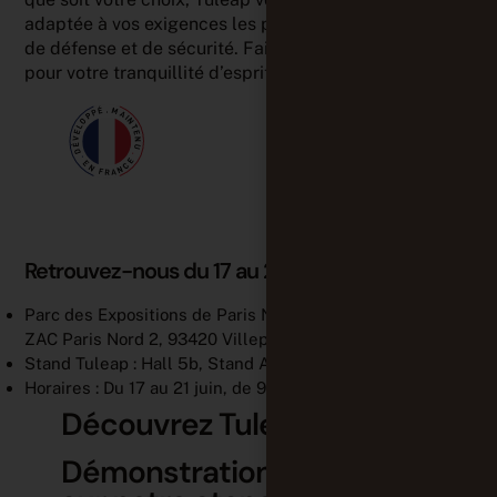
adaptée à vos exigences les plus strictes en matière
de défense et de sécurité. Faites confiance à Tuleap
pour votre tranquillité d’esprit.
Retrouvez-nous du 17 au 21 juin :
Parc des Expositions de Paris Nord – Villepinte
ZAC Paris Nord 2, 93420 Villepinte – France
Stand Tuleap : Hall 5b, Stand AB23
Horaires : Du 17 au 21 juin, de 9h à 18h
Découvrez Tuleap :
Démonstrations en Direct