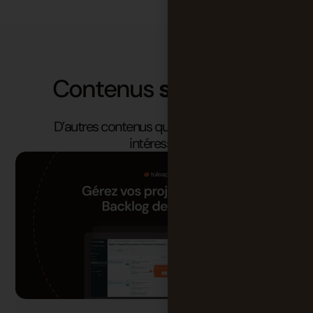
Contenus
similaires
D’autres contenus qui pourraient vous
intéresser.