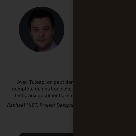
Avec Tuleap, on peut démontrer la traçabilité
complète de nos logiciels, des spécifications, aux
tests, aux documents, et en sortir une synthèse.
Raphaël HIET, Project Designer authority, Thales Group