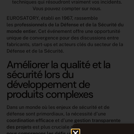
techniques qui résoudront vraiment vos incidents.
Vous pouvez compter sur nous.
EUROSATORY, établi en 1967, rassemble
les
professionnels de la Défense et de la Sécurité du
monde entier
. Cet événement offre une opportunité
unique de convergence pour des discussions entre
fabricants, start-ups et acteurs clés du secteur de la
Défense et de la Sécurité.
Améliorer la qualité et la
sécurité lors du
développement de
produits complexes
Dans un monde où les enjeux de sécurité et de
défense sont primordiaux, la nécessité d’une
coordination efficace
et d’une
gestion transparente
des projets
est plus cruciale que jamais.
Chez Tuleap,
nous comprenons les défis uniques auxquels sont