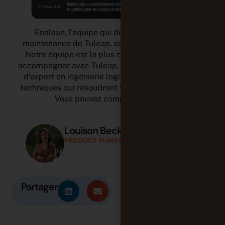
Enalean, l’équipe qui développe et gère la
maintenance de Tuleap, est localisée en France.
Notre équipe est la plus compétente pour vous
accompagner avec Tuleap, vous fournir un support
d’expert en ingénierie logicielle et des réponses
techniques qui résoudront vraiment vos incidents.
Vous pouvez compter sur nous.
Louison Beck
PRODUCT MARKETING MANAGER
Partager