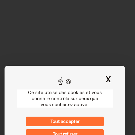
X
Masqu
Ce site utilise des cookies et vous
donne le contrôle sur ceux que
vous souhaitez activer
Tout accepter
Tout refuser