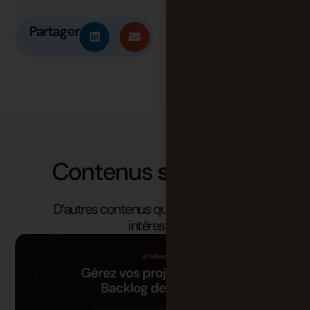
Partager
Contenus
similaires
D’autres contenus qui pourraient vous
intéresser.