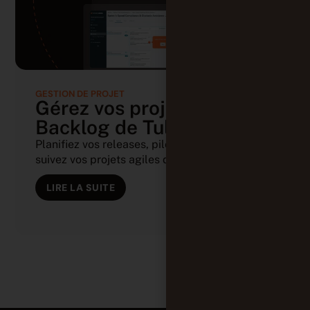
GESTION DE PROJET
Gérez vos projets avec le
Backlog de Tuleap
Planifiez vos releases, pilotez vos sprints et
suivez vos projets agiles depuis (...)
LIRE LA SUITE