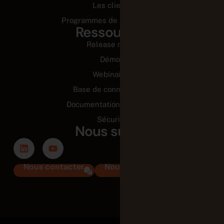
Les clients
Programmes de partenariats
Ressources
Release notes
Démos
Webinaires
Base de connaissance
Documentation technique
Sécurité
Nous suivre
Nous contacter
Nous rejoindre