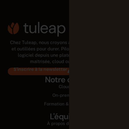
Chez Tuleap, nous croyons aux équipes autonomes
et outillées pour durer. Pilotez tout le cycle de vie
logiciel depuis une plateforme modulaire et
maîtrisée, cloud ou on-premises.
S'inscrire à la newsletter
Notre offre
Cloud
On-premise
Formation & Conseil
L'équipe
À propos de nous