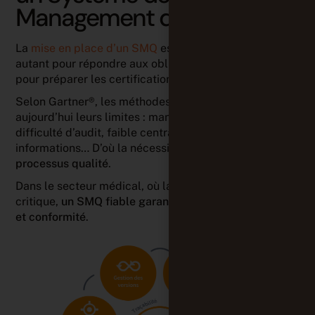
Management de la Qualité
La
mise en place d’un SMQ
est devenue essentielle,
autant pour répondre aux obligations légales que
pour préparer les certifications ISO.
Selon Gartner®, les méthodes « papier » montrent
aujourd’hui leurs limites : manque de conformité,
difficulté d’audit, faible centralisation des
informations… D’où la nécessité de
digitaliser les
processus qualité
.
Dans le secteur médical, où la qualité logicielle est
critique,
un SMQ fiable garantit performance, sécurité
et conformité
.