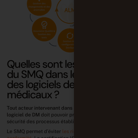
Quelles sont les spécificités
du SMQ dans le secteur
des logiciels de dispositifs
médicaux ?
Tout acteur intervenant dans le cycle de vie d’un
logiciel de DM
doit pouvoir prouver l’efficacité et la
sécurité des processus établis.
Le SMQ permet d’éviter
les risques de non-