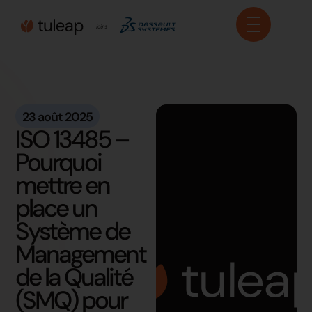
Panneau de gestion des cookies
23 août 2025
ISO 13485 –
Pourquoi
mettre en
place un
Système de
Management
de la Qualité
(SMQ) pour