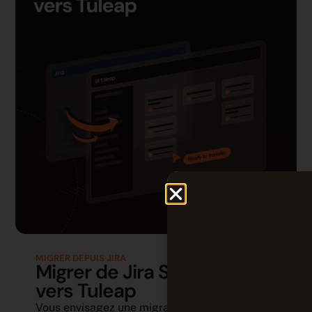
MIGRER DEPUIS JIRA
Migrer de Jira Software
vers Tuleap
Vous envisagez une migration ou souhaitez