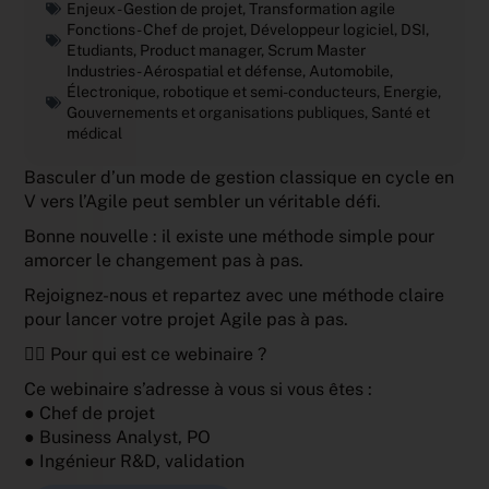
Enjeux -
Gestion de projet
,
Transformation agile
Fonctions -
Chef de projet
,
Développeur logiciel
,
DSI
,
Etudiants
,
Product manager
,
Scrum Master
Industries -
Aérospatial et défense
,
Automobile
,
Électronique, robotique et semi-conducteurs
,
Energie
,
Gouvernements et organisations publiques
,
Santé et
médical
Basculer d’un mode de gestion classique en cycle en
V vers l’Agile peut sembler un véritable défi.
Bonne nouvelle : il existe une méthode simple pour
amorcer le changement pas à pas.
Rejoignez-nous et repartez avec une méthode claire
pour lancer votre projet Agile pas à pas.
🧑‍⚕️ Pour qui est ce webinaire ?
Ce webinaire s’adresse à vous si vous êtes :
● Chef de projet
● Business Analyst, PO
● Ingénieur R&D, validation