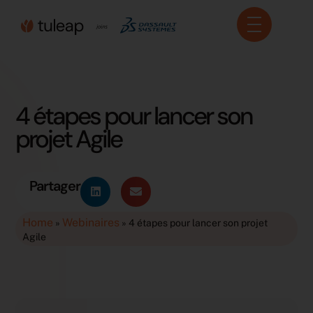
Panneau de gestion des cookies
4 étapes pour lancer son
projet Agile
Partager
Home
Webinaires
»
»
4 étapes pour lancer son projet
Agile