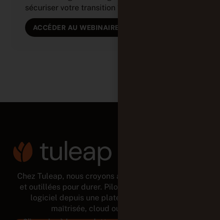
sécuriser votre transition ? 👉 En (...)
ACCÉDER AU WEBINAIRE
Chez Tuleap, nous croyons aux équipes autonomes
et outillées pour durer. Pilotez tout le cycle de vie
logiciel depuis une plateforme modulaire et
maîtrisée, cloud ou on-premises.